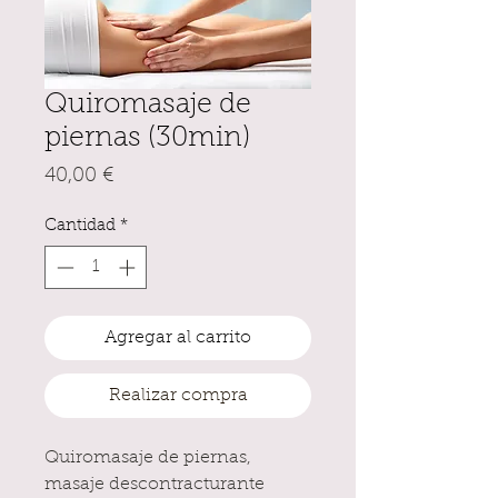
Quiromasaje de
piernas (30min)
Precio
40,00 €
Cantidad
*
Agregar al carrito
Realizar compra
Quiromasaje de piernas,
masaje descontracturante