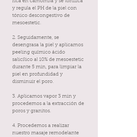
rica en camomila y se tonifica
y regula el PH de la piel con
tónico descongestivo de
mesoestetic.
2. Seguidamente, se
desengrasa la piel y aplicamos
peeling químico ácido
salicílico al 10% de mesoestetic
durante 5 min, para limpiar la
piel en profundidad y
disminuir el poro.
3. Aplicamos vapor 3 min y
procedemos a la extracción de
poros y granitos.
4. Procedemos a realizar
nuestro masaje remodelante