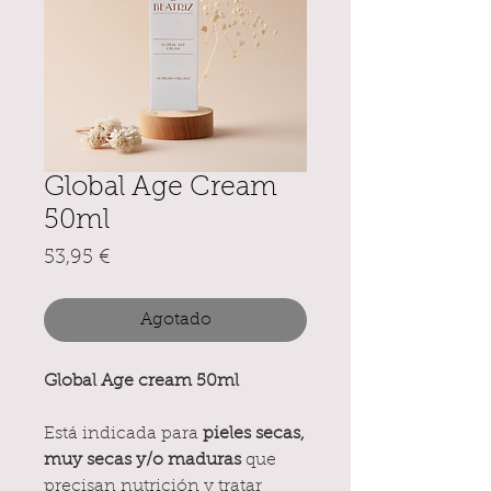
Global Age Cream
50ml
Precio
53,95 €
Agotado
Global Age cream 50ml
Está indicada para
pieles secas,
muy secas y/o maduras
que
precisan nutrición y tratar