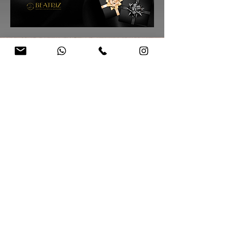
Suscríbete a nuestra
Newsletter
Disfruta de ventajas
exclusivas
Nombre
Apellido
Email
Escribe un mensaje